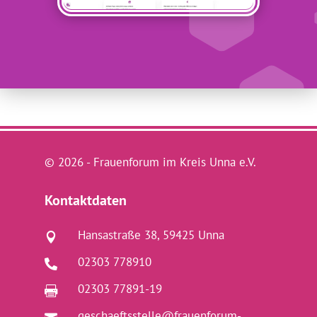
© 2026 - Frauenforum im Kreis Unna e.V.
Kontaktdaten
Hansastraße 38, 59425 Unna

02303 778910

02303 77891-19

geschaeftsstelle@frauenforum-