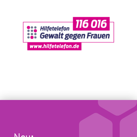
Neu
: