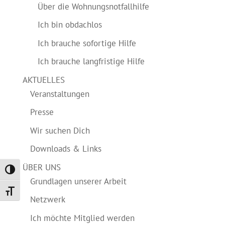
Über die Wohnungsnotfallhilfe
Ich bin obdachlos
Ich brauche sofortige Hilfe
Ich brauche langfristige Hilfe
AKTUELLES
Veranstaltungen
Presse
Wir suchen Dich
Downloads & Links
ÜBER UNS
Umschalten auf hohe Kontraste
Grundlagen unserer Arbeit
Schrift vergrößern
Netzwerk
Ich möchte Mitglied werden