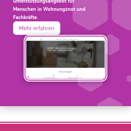
Unterstützungsangebot für
Menschen in Wohnungsnot und
Fachkräfte.
Mehr erfahren