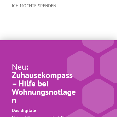
ICH MÖCHTE SPENDEN
Neu
:
Zuhausekompass
– Hilfe bei
Wohnungsnotlage
n
Das digitale