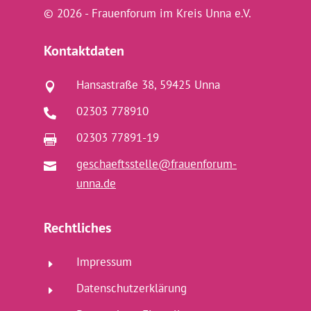
© 2026 - Frauenforum im Kreis Unna e.V.
Kontaktdaten
Hansastraße 38, 59425 Unna

02303 778910

02303 77891-19

geschaeftsstelle@frauenforum-

unna.de
Rechtliches
Impressum
E
Datenschutzerklärung
E