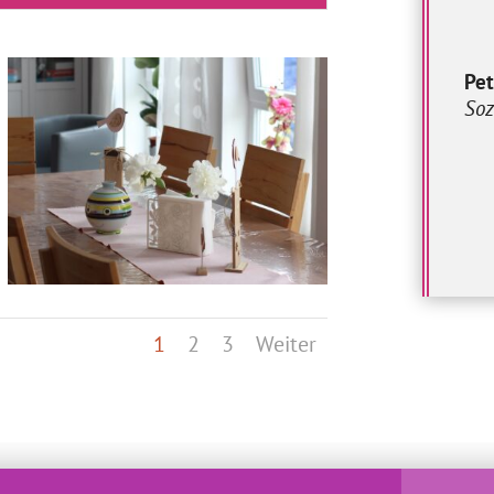
Pet
Soz
1
2
3
Weiter