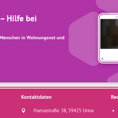
 Hilfe bei
r Menschen in Wohnungsnot und
Kontaktdaten
Rec
Hansastraße 38, 59425 Unna

E