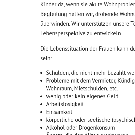
Kinder da, wenn sie akute Wohnproble
Begleitung helfen wir, drohende Wohnu
überwinden. Wir unterstützen unsere T
Lebensperspektive zu entwickeln.
Die Lebenssituation der Frauen kann d
sein:
Schulden, die nicht mehr bezahlt w
Probleme mit dem Vermieter, Kündig
Wohnraum, Mietschulden, etc.
wenig oder kein eigenes Geld
Arbeitslosigkeit
Einsamkeit
körperliche oder seelische (psychis
Alkohol oder Drogenkonsum