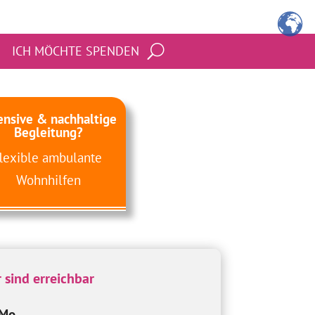
ICH MÖCHTE SPENDEN
ensive & nachhaltige
Begleitung?
flexible ambulante
Wohnhilfen
 sind erreichbar
Mo-