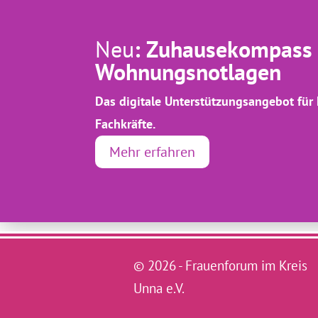
Neu
: Zuhausekompass –
Wohnungsnotlagen
Das digitale Unterstützungsangebot fü
Fachkräfte.
Mehr erfahren
© 2026 - Frauenforum im Kreis
Unna e.V.