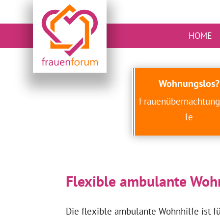
HOME
Wohnungslos?
Frauenübernachtung
le
Flexible ambulante Woh
Die flexible ambulante Wohnhilfe ist f