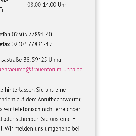
08:00-14:00 Uhr
Fr
efon
02303 77891-40
efax
02303 77891-49
sastraße 38, 59425 Unna
auenraeume@frauenforum-unna.de
te hinterlassen Sie uns eine
hricht auf dem Anrufbeantworter,
ls wir telefonisch nicht erreichbar
d oder schreiben Sie uns eine E-
l. Wir melden uns umgehend bei