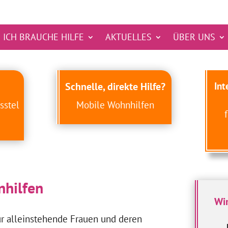
ICH BRAUCHE HILFE
AKTUELLES
ÜBER UNS
Schnelle, direkte Hilfe?
Int
sstel
Mobile Wohnhilfen
nhilfen
Wir
ür alleinstehende Frauen und deren