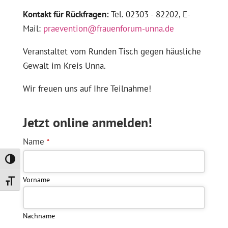
Kontakt für Rückfragen:
Tel. 02303 - 82202, E-
Mail:
praevention@frauenforum-unna.de
Veranstaltet vom Runden Tisch gegen häusliche
Gewalt im Kreis Unna.
Wir freuen uns auf Ihre Teilnahme!
Jetzt online anmelden!
Name
*
Umschalten auf hohe Kontraste
Vorname
Schrift vergrößern
Nachname