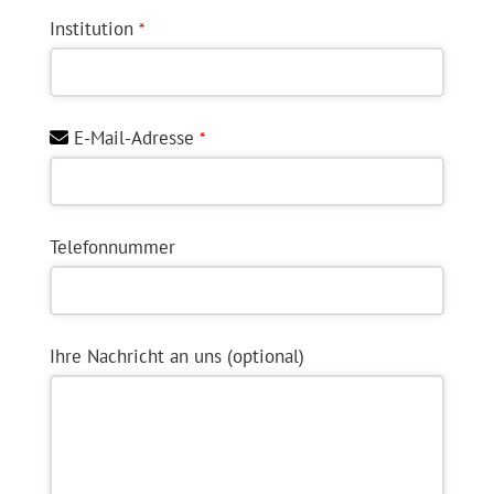
Institution
*
E-Mail-Adresse
*
Telefonnummer
Your
Ihre Nachricht an uns (optional)
Website
*