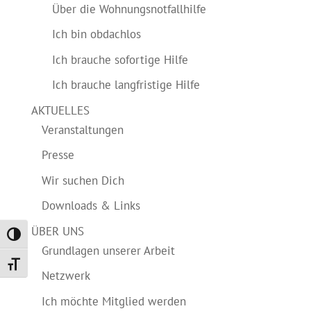
Über die Wohnungsnotfallhilfe
Ich bin obdachlos
Ich brauche sofortige Hilfe
Ich brauche langfristige Hilfe
AKTUELLES
Veranstaltungen
Presse
Wir suchen Dich
Downloads & Links
ÜBER UNS
Umschalten auf hohe Kontraste
Grundlagen unserer Arbeit
Schrift vergrößern
Netzwerk
Ich möchte Mitglied werden