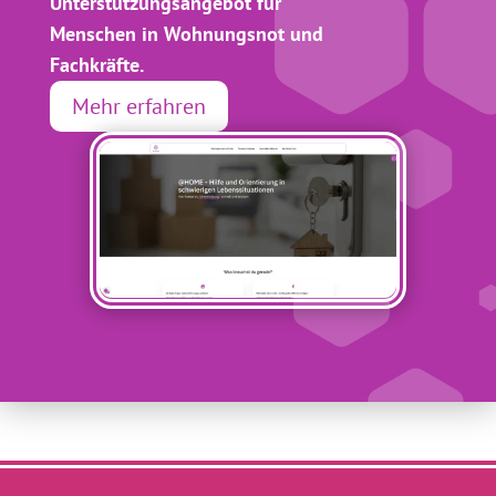
Unterstützungsangebot für
Menschen in Wohnungsnot und
Fachkräfte.
Mehr erfahren