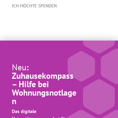
ICH MÖCHTE SPENDEN
Neu
:
Zuhausekompass
– Hilfe bei
Wohnungsnotlage
n
Das digitale