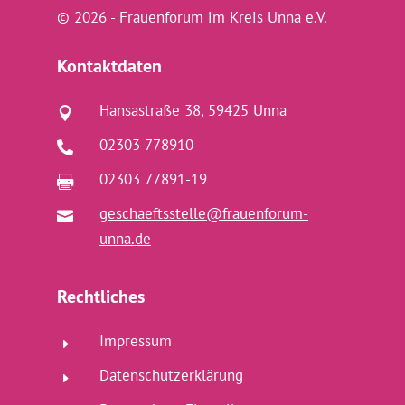
© 2026 - Frauenforum im Kreis Unna e.V.
Kontaktdaten
Hansastraße 38, 59425 Unna

02303 778910

02303 77891-19

geschaeftsstelle@frauenforum-

unna.de
Rechtliches
Impressum
E
Datenschutzerklärung
E