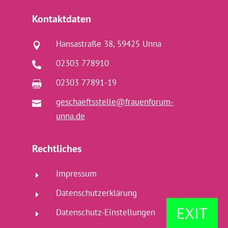
Kontaktdaten
Hansastraße 38, 59425 Unna

02303 778910

02303 77891-19

geschaeftsstelle@frauenforum-

unna.de
Rechtliches
Impressum
E
Datenschutzerklärung
E
EXIT
Datenschutz-Einstellungen
E