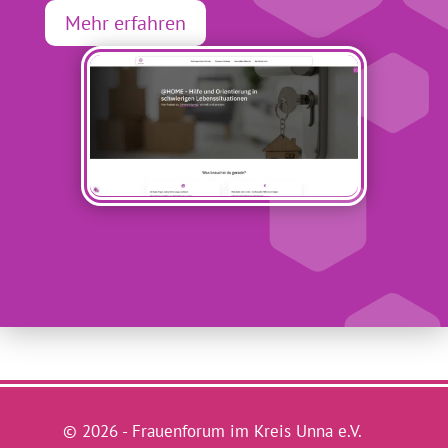
Mehr erfahren
© 2026 - Frauenforum im Kreis Unna e.V.