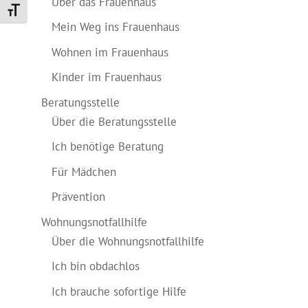
Über das Frauenhaus
Schrift vergrößern
Mein Weg ins Frauenhaus
Wohnen im Frauenhaus
Kinder im Frauenhaus
Beratungsstelle
Über die Beratungsstelle
Ich benötige Beratung
Für Mädchen
Prävention
Wohnungsnotfallhilfe
Über die Wohnungsnotfallhilfe
Ich bin obdachlos
Ich brauche sofortige Hilfe